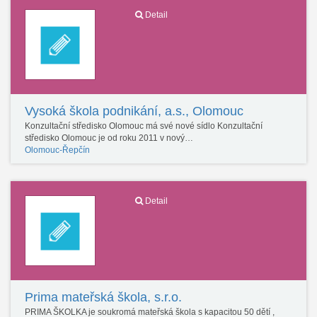
Detail
Vysoká škola podnikání, a.s., Olomouc
Konzultační středisko Olomouc má své nové sídlo Konzultační
středisko Olomouc je od roku 2011 v nový…
Olomouc-Řepčín
Detail
Prima mateřská škola, s.r.o.
PRIMA ŠKOLKA je soukromá mateřská škola s kapacitou 50 dětí ,