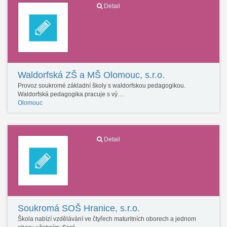
Detail
Waldorfská ZŠ a MŠ Olomouc, s.r.o.
Provoz soukromé základní školy s waldorfskou pedagogikou.
Waldorfská pedagogika pracuje s vý…
Olomouc
Detail
Soukromá SOŠ Hranice, s.r.o.
Škola nabízí vzdělávání ve čtyřech maturitních oborech a jednom