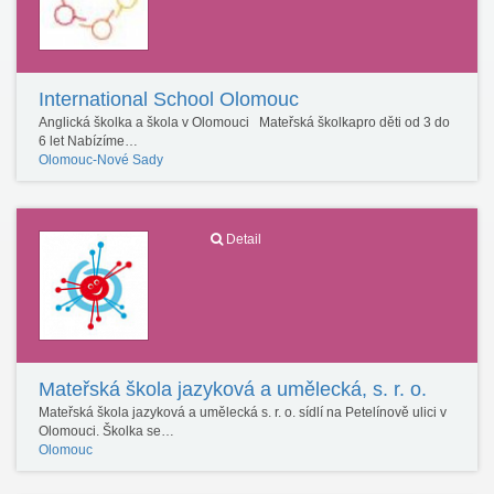
International School Olomouc
Anglická školka a škola v Olomouci Mateřská školkapro děti od 3 do
6 let Nabízíme…
Olomouc-Nové Sady
Detail
Mateřská škola jazyková a umělecká, s. r. o.
Mateřská škola jazyková a umělecká s. r. o. sídlí na Petelínově ulici v
Olomouci. Školka se…
Olomouc