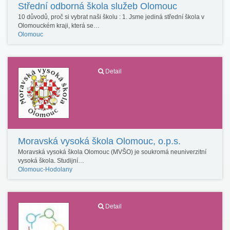
Střední odborná škola služeb Olomouc
10 důvodů, proč si vybrat naši školu : 1. Jsme jediná střední škola v
Olomouckém kraji, která se…
Olomouc
Detail
Moravská vysoká škola Olomouc, o.p.s.
Moravská vysoká škola Olomouc (MVŠO) je soukromá neuniverzitní
vysoká škola. Studijní…
Olomouc-Hodolany
Detail