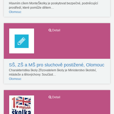
Hlavním cílem MonteŠkolky je poskytovat bezpečné, podněcující
prostředí, které pomůže dětem…
Olomouc
Detail
SŠ, ZŠ a MŠ pro sluchově postižené, Olomouc
Charakteristika školy Zřizovatelem školy je Ministerstvo školství,
mládeže a tělovýchovy. Součást…
Olomouc
Detail