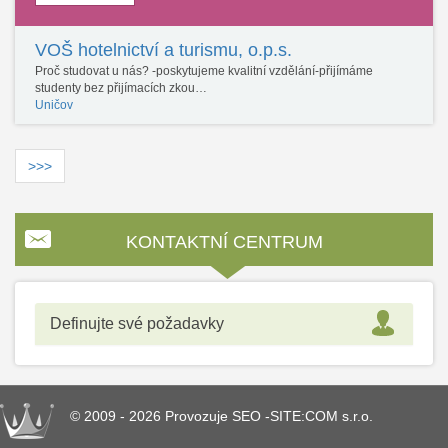
VOŠ hotelnictví a turismu, o.p.s.
Proč studovat u nás? -poskytujeme kvalitní vzdělání-přijímáme
studenty bez přijímacích zkou…
Uničov
>>>
KONTAKTNÍ CENTRUM
Definujte své požadavky
© 2009 - 2026 Provozuje SEO -SITE:COM s.r.o.