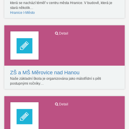
která se nachází téměř v centru města Hranice. V budově, která je
stará několik…
Hranice I-Město
Detail
ZŠ a MŠ Měrovice nad Hanou
Naše základní škola je organizována jako málotřídní s pěti
postupnými ročníky…
Detail