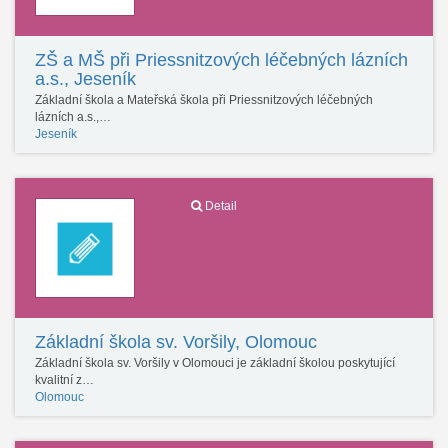
ZŠ a MŠ při Priessnitzových léčebných lázních
a.s., Jeseník
Základní škola a Mateřská škola při Priessnitzových léčebných
lázních a.s.,…
Jeseník
Detail
Základní škola sv. Voršily, Olomouc
Základní škola sv. Voršily v Olomouci je základní školou poskytující
kvalitní z…
Olomouc