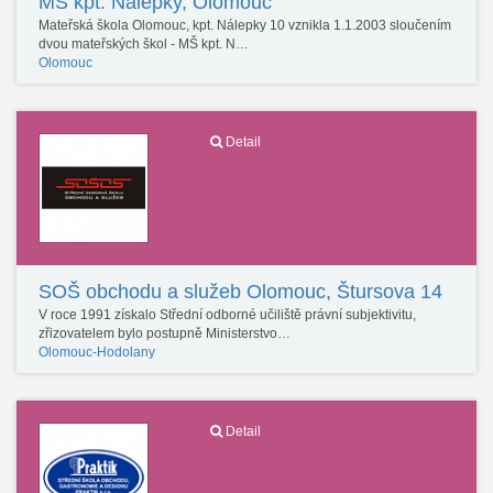
MŠ kpt. Nálepky, Olomouc
Mateřská škola Olomouc, kpt. Nálepky 10 vznikla 1.1.2003 sloučením
dvou mateřských škol - MŠ kpt. N…
Olomouc
Detail
SOŠ obchodu a služeb Olomouc, Štursova 14
V roce 1991 získalo Střední odborné učiliště právní subjektivitu,
zřizovatelem bylo postupně Ministerstvo…
Olomouc-Hodolany
Detail