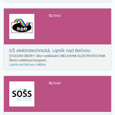
Detail
SŠ elektrotechnická, Lipník nad Bečvou
STUDIJNÍ OBORY: Obor vzdělávání: MECHANIK ELEKTROTECHNIK
Školní vzdělávací program:…
Lipník nad Bečvou I-Město
Detail