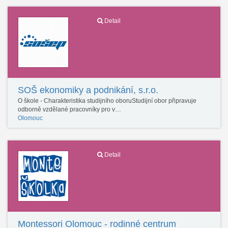
Detail
SOŠ ekonomiky a podnikání, s.r.o.
O škole - Charakteristika studijního oboruStudijní obor připravuje
odborně vzdělané pracovníky pro v…
Olomouc
Detail
Montessori Olomouc - rodinné centrum