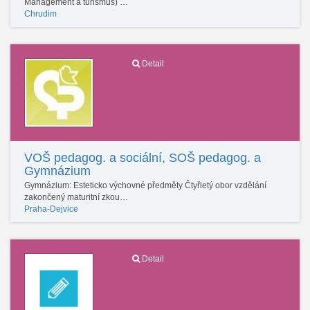
Management a turismus) …
Chrudim
Detail
VOŠ pedagog. a sociální, SOŠ pedagog. a
Gymnázium
Gymnázium: Esteticko výchovné předměty Čtyřletý obor vzdělání
zakončený maturitní zkou…
Praha-Dejvice
Detail