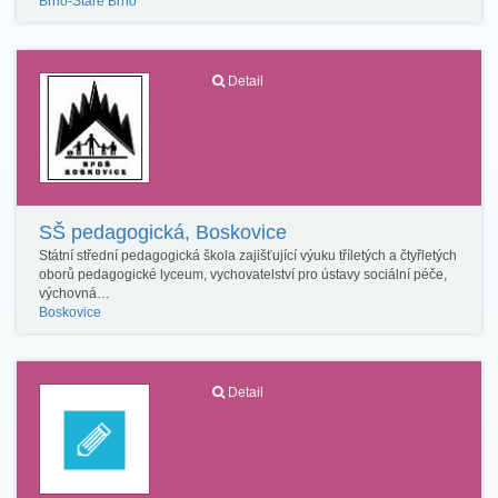
Brno-Staré Brno
Detail
SŠ pedagogická, Boskovice
Státní střední pedagogická škola zajišťující výuku tříletých a čtyřletých
oborů pedagogické lyceum, vychovatelství pro ústavy sociální péče,
výchovná…
Boskovice
Detail