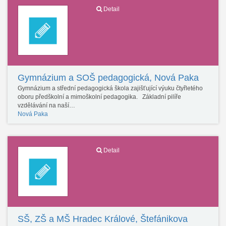
Detail
Gymnázium a SOŠ pedagogická, Nová Paka
Gymnázium a střední pedagogická škola zajišťující výuku čtyřletého
oboru předškolní a mimoškolní pedagogika. Základní pilíře
vzdělávání na naší…
Nová Paka
Detail
SŠ, ZŠ a MŠ Hradec Králové, Štefánikova