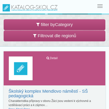
Toggl
navig
filter byCategory
Filtrovat dle regionů
Detail
Školský komplex Mendlovo náměstí - SŠ
pedagogická
Charakteristika přípravy v oboru Žáci jsou vedeni k výchovné a
vzdělávací práci a k zájmov…