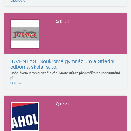
Liberec VII
Detail
IUVENTAS- Soukromé gymnázium a Střední
odborná škola, s.r.o.
Naše škola v rámci vzdělávání klade důraz především na individuální
pří…
Ostrava
Detail