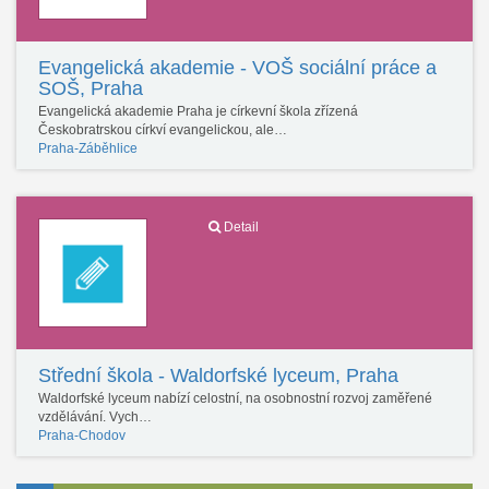
Evangelická akademie - VOŠ sociální práce a
SOŠ, Praha
Evangelická akademie Praha je církevní škola zřízená
Českobratrskou církví evangelickou, ale…
Praha-Záběhlice
Detail
Střední škola - Waldorfské lyceum, Praha
Waldorfské lyceum nabízí celostní, na osobnostní rozvoj zaměřené
vzdělávání. Vych…
Praha-Chodov