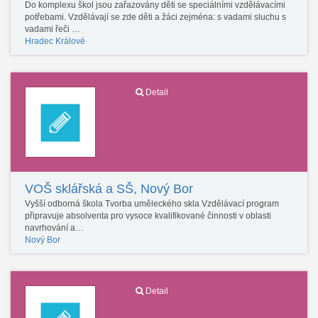
Do komplexu škol jsou zařazovány děti se speciálními vzdělávacími
potřebami. Vzdělávají se zde děti a žáci zejména: s vadami sluchu s
vadami řeči …
Hradec Králové
Detail
VOŠ sklářská a SŠ, Nový Bor
Vyšší odborná škola Tvorba uměleckého skla Vzdělávací program
připravuje absolventa pro vysoce kvalifikované činnosti v oblasti
navrhování a…
Nový Bor
Detail