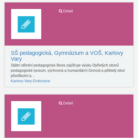
Detail
SŠ pedagogická, Gymnázium a VOŠ, Karlovy
Vary
Státní střední pedagogická škola zajišťuje výuku čtyřletých oborů
pedagogické lyceum, výchovná a humanitární činnost a pětiletý obor
předškolní a…
Karlovy Vary-Drahovice
Detail