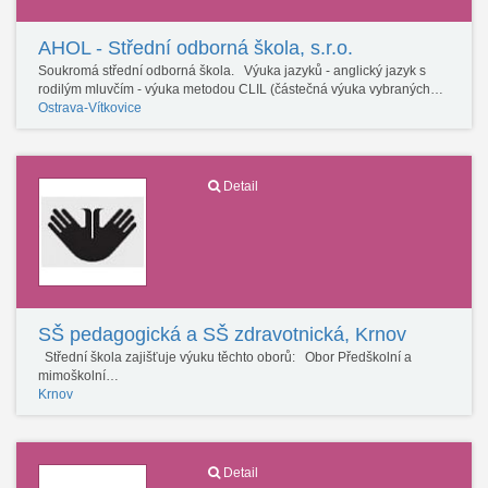
AHOL - Střední odborná škola, s.r.o.
Soukromá střední odborná škola. Výuka jazyků - anglický jazyk s
rodilým mluvčím - výuka metodou CLIL (částečná výuka vybraných…
Ostrava-Vítkovice
Detail
SŠ pedagogická a SŠ zdravotnická, Krnov
Střední škola zajišťuje výuku těchto oborů: Obor Předškolní a
mimoškolní…
Krnov
Detail