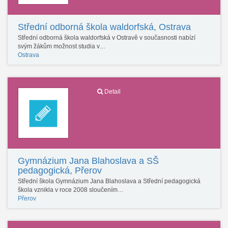
Střední odborná škola waldorfská, Ostrava
Střední odborná škola waldorfská v Ostravě v současnosti nabízí
svým žákům možnost studia v…
Ostrava
Detail
Gymnázium Jana Blahoslava a SŠ
pedagogická, Přerov
Střední škola Gymnázium Jana Blahoslava a Střední pedagogická
škola vznikla v roce 2008 sloučením…
Přerov