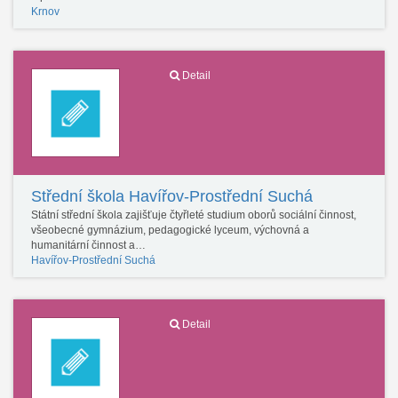
Krnov
Detail
Střední škola Havířov-Prostřední Suchá
Státní střední škola zajišťuje čtyřleté studium oborů sociální činnost,
všeobecné gymnázium, pedagogické lyceum, výchovná a
humanitární činnost a…
Havířov-Prostřední Suchá
Detail