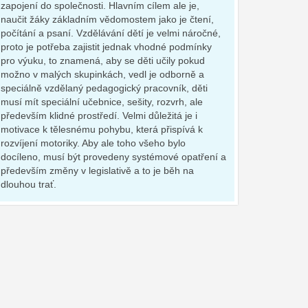
zapojení do společnosti. Hlavním cílem ale je,
naučit žáky základním vědomostem jako je čtení,
počítání a psaní. Vzdělávání dětí je velmi náročné,
proto je potřeba zajistit jednak vhodné podmínky
pro výuku, to znamená, aby se děti učily pokud
možno v malých skupinkách, vedl je odborně a
speciálně vzdělaný pedagogický pracovník, děti
musí mít speciální učebnice, sešity, rozvrh, ale
především klidné prostředí. Velmi důležitá je i
motivace k tělesnému pohybu, která přispívá k
rozvíjení motoriky. Aby ale toho všeho bylo
docíleno, musí být provedeny systémové opatření a
především změny v legislativě a to je běh na
dlouhou trať.