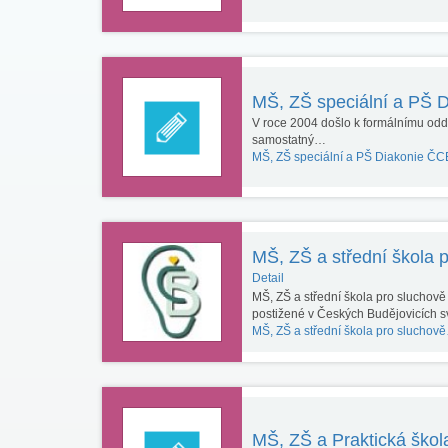
MŠ, ZŠ speciální a PŠ 
V roce 2004 došlo k formálnímu oddě
samostatný…
MŠ, ZŠ speciální a PŠ Diakonie Č
MŠ, ZŠ a střední škola 
Detail
MŠ, ZŠ a střední škola pro sluchově
postižené v Českých Budějovicích 
MŠ, ZŠ a střední škola pro sluchov
MŠ, ZŠ a Praktická škol