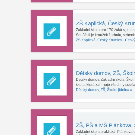
ZŠ Kaplická, Český Kr
Základní škola pro 170 žáků s jídel
Součástí je kroužek florbalu, sebeo
ZŠ Kaplická, Český Krumlov -
Český
Dětský domov, ZŠ, Školn
Dětský domov, Základní škola, Školn
škola, která zahrnuje všechny souč
Dětský domov, ZŠ, Školní jídelna a
ZŠ, PŠ a MŠ Plánkova, 
Základní škola praktická, Plánkova 