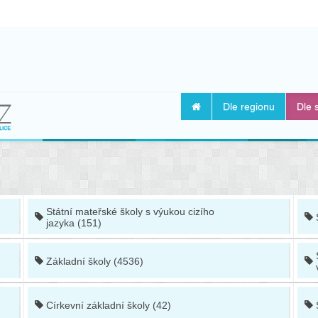
Dle regionu
Dle 
Státní mateřské školy s výukou cizího
jazyka (151)
Základní školy (4536)
Církevní základní školy (42)