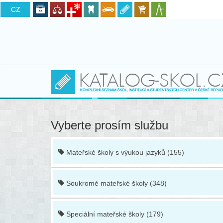
CZ
SK
Vyberte prosím službu
Mateřské školy s výukou jazyků (155)
Soukromé mateřské školy (348)
Speciální mateřské školy (179)