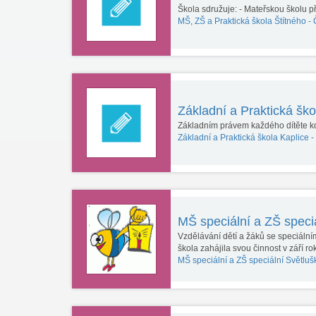
Škola sdružuje: - Mateřskou školu př
MŠ, ZŠ a Praktická škola Štítného -
Základní a Praktická šk
Základním právem každého dítěte kd
Základní a Praktická škola Kaplice -
MŠ speciální a ZŠ speciá
Vzdělávání dětí a žáků se speciáln
škola zahájila svou činnost v září 
MŠ speciální a ZŠ speciální Světlu