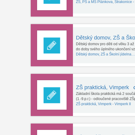
ZŠ, PŠ a MŠ Plánkova, Strakonice -
Dětský domov, ZŠ a Ško
Dětský domov pro děti od věku 3 až 1
do doby svého úplného ukončení vz
Dětský domov, ZŠ a Školní jídelna…
ZŠ praktická, Vimperk
Základní škola praktická má 2 součás
(1.-9.p.r.) - odloučené pracoviště Z
ZŠ praktická, Vimperk -
Vimperk II