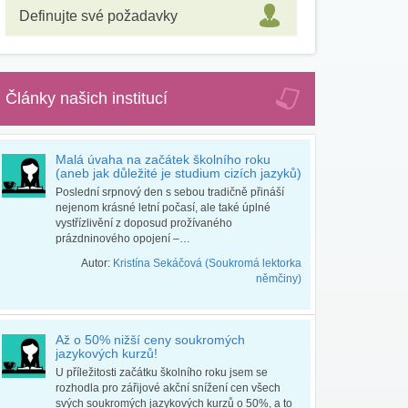
Definujte své požadavky
Články našich institucí
Malá úvaha na začátek školního roku
(aneb jak důležité je studium cizích jazyků)
Poslední srpnový den s sebou tradičně přináší
nejenom krásné letní počasí, ale také úplné
vystřízlivění z doposud prožívaného
prázdninového opojení –…
Autor:
Kristína Sekáčová (Soukromá lektorka
němčiny)
Až o 50% nižší ceny soukromých
jazykových kurzů!
U příležitosti začátku školního roku jsem se
rozhodla pro zářijové akční snížení cen všech
svých soukromých jazykových kurzů o 50%, a to