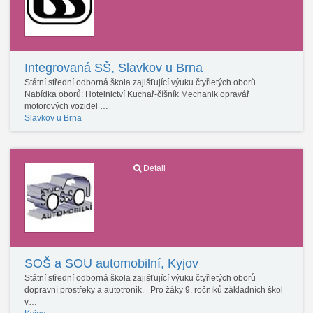
Integrovaná SŠ, Slavkov u Brna
Státní střední odborná škola zajišťující výuku čtyřletých oborů.
Nabídka oborů: Hotelnictví Kuchař-číšník Mechanik opravář
motorových vozidel …
Slavkov u Brna
Detail
SOŠ a SOU automobilní, Kyjov
Státní střední odborná škola zajišťující výuku čtyřletých oborů
dopravní prostřeky a autotronik. Pro žáky 9. ročníků základních škol
v…