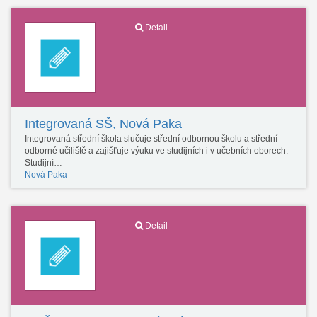
Detail
Integrovaná SŠ, Nová Paka
Integrovaná střední škola slučuje střední odbornou školu a střední
odborné učiliště a zajišťuje výuku ve studijních i v učebních oborech.
Studijní…
Nová Paka
Detail