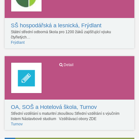
SŠ hospodářská a lesnická, Frýdlant
Státní střední odborná škola pro 1200 žáků zajišťující výuku
čtyřletých…
Frýdlant
Detail
OA, SOŠ a Hotelová škola, Turnov
Střední vzdělání s maturitní zkouškou Střední vzdělání s výučním
listem Nástavbové studium Vzdělávací obory ZDE
Turnov