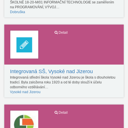
ŠKOLNÉ 18-20-M/01 INFORMAČNÍ TECHNOLOGIE se zaměřením
na PROGRAMOVÁNÍ, VÝVOJ…
Dobruška
Detail
Integrovaná SŠ, Vysoké nad Jizerou
Integrovaná střední škola Vysoké nad Jizerou je škola s dlouholetou
tradicí. Byla založena roku 1920 a od té doby slouží k účelu
odborného vzdělávání…
Vysoké nad Jizerou
Detail