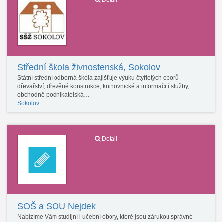
Detail
Střední škola živnostenská, Sokolov
Státní střední odborná škola zajišťuje výuku čtyřletých oborů
dřevařství, dřevěné konstrukce, knihovnické a informační služby,
obchodně podnikatelská…
Sokolov
Detail
SOŠ a SOU Nejdek
Nabízíme Vám studijní i učební obory, které jsou zárukou správné