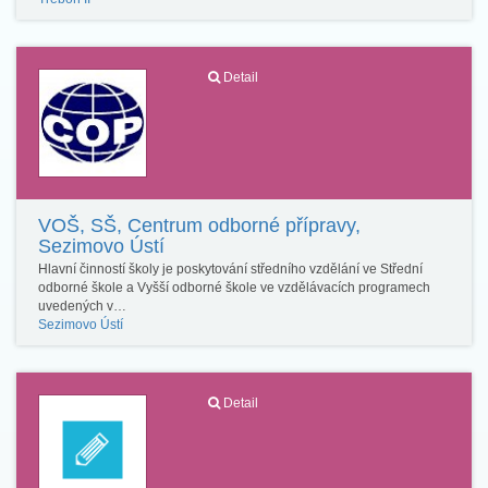
Detail
VOŠ, SŠ, Centrum odborné přípravy,
Sezimovo Ústí
Hlavní činností školy je poskytování středního vzdělání ve Střední
odborné škole a Vyšší odborné škole ve vzdělávacích programech
uvedených v…
Sezimovo Ústí
Detail