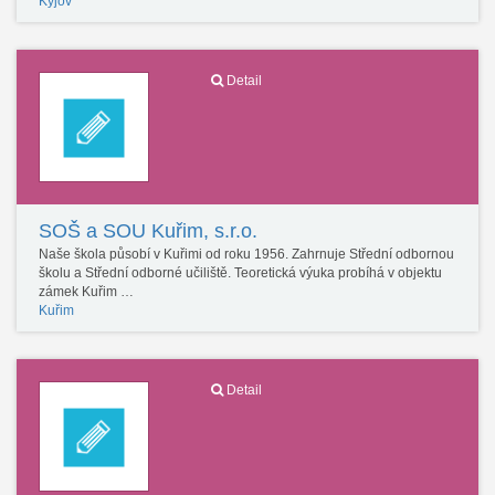
Kyjov
Detail
SOŠ a SOU Kuřim, s.r.o.
Naše škola působí v Kuřimi od roku 1956. Zahrnuje Střední odbornou
školu a Střední odborné učiliště. Teoretická výuka probíhá v objektu
zámek Kuřim …
Kuřim
Detail