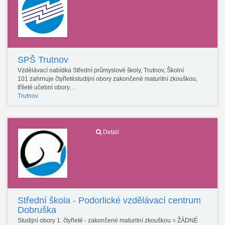
SPŠ Trutnov
Vzdělávací nabídka Střední průmyslové školy, Trutnov, Školní
101 zahrnuje čtyřletéstudijní obory zakončené maturitní zkouškou,
tříleté učební obory…
Trutnov
Detail
Střední škola - Podorlické vzdělávací centrum
Dobruška
Studijní obory 1. čtyřleté - zakončené maturitní zkouškou = ŽÁDNÉ