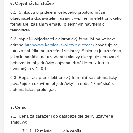
6. Objednávka služeb
6.1. Smlouvu o přidělení webového prostoru může
objednatel s dodavatelem uzavřít vyplněním elektronického
formuláře, zasláním emailu, písemným návrhem či
telefonicky.
6.2. Vyplní-li objednatel elektronický formulář na webové
adrese
http://www.katalog-skol.cz/registrace/
považuje se
toto za nabídku na uzavření smlouvy. Smlouva je uzavřena,
jakmile nabídku na uzavření smlouvy akceptuje dodavatel
potvrzením objednávky objednateli některou z forem
uvedených v čl. 6.1.
6.3. Registrací přes elektronický formulář se automaticky
považuje za uzavření objednávky na dobu 12 měsíců s
automatickou prolongací.
7. Cena
7.1. Cena za zařazení do databáze dle délky uzavřené
smlouvy:
7.1.1. 12 měsíců dle ceníku