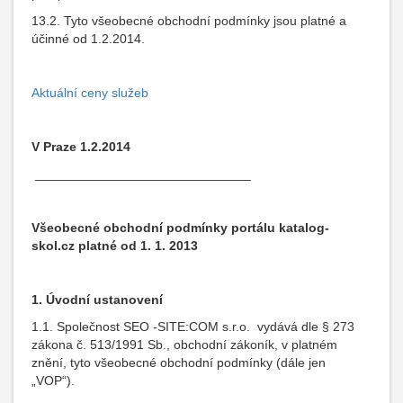
13.2. Tyto všeobecné obchodní podmínky jsou platné a
účinné od 1.2.2014.
Aktuální ceny služeb
V Praze 1.2.2014
______________________________
Všeobecné obchodní podmínky portálu katalog-
skol.cz platné od 1. 1. 2013
1.
Úvodní ustanovení
1.1. Společnost SEO -SITE:COM s.r.o. vydává dle § 273
zákona č. 513/1991 Sb., obchodní zákoník, v platném
znění, tyto všeobecné obchodní podmínky (dále jen
„VOP“).