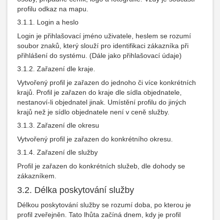
profilu odkaz na mapu.
3.1.1. Login a heslo
Login je přihlašovací jméno uživatele, heslem se rozumí
soubor znaků, který slouží pro identifikaci zákazníka při
přihlášení do systému. (Dále jako přihlašovací údaje)
3.1.2. Zařazení dle kraje.
Vytvořený profil je zařazen do jednoho či více konkrétních
krajů. Profil je zařazen do kraje dle sídla objednatele,
nestanoví-li objednatel jinak. Umístění profilu do jiných
krajů než je sídlo objednatele není v ceně služby.
3.1.3. Zařazení dle okresu
Vytvořený profil je zařazen do konkrétního okresu.
3.1.4. Zařazení dle služby
Profil je zařazen do konkrétních služeb, dle dohody se
zákazníkem.
3.2. Délka poskytování služby
Délkou poskytování služby se rozumí doba, po kterou je
profil zveřejněn. Tato lhůta začíná dnem, kdy je profil