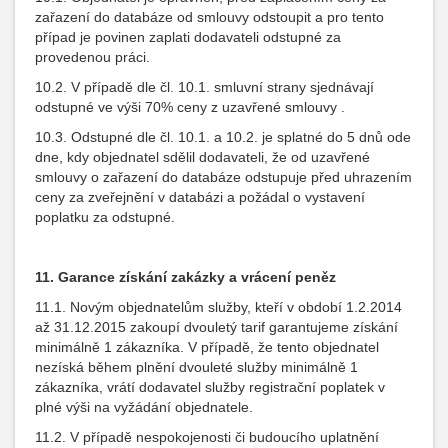
zařazení do databáze od smlouvy odstoupit a pro tento
případ je povinen zaplati dodavateli odstupné za
provedenou práci.
10.2. V případě dle čl. 10.1. smluvní strany sjednávají
odstupné ve výši 70% ceny z uzavřené smlouvy .
10.3. Odstupné dle čl. 10.1. a 10.2. je splatné do 5 dnů ode
dne, kdy objednatel sdělil dodavateli, že od uzavřené
smlouvy o zařazení do databáze odstupuje před uhrazením
ceny za zveřejnění v databázi a požádal o vystavení
poplatku za odstupné.
11. Garance získání zakázky a vrácení peněz
11.1. Novým objednatelům služby, kteří v období 1.2.2014
až 31.12.2015 zakoupí dvouletý tarif garantujeme získání
minimálně 1 zákazníka. V případě, že tento objednatel
nezíská během plnění dvouleté služby minimálně 1
zákazníka, vrátí dodavatel služby registrační poplatek v
plné výši na vyžádání objednatele.
11.2. V případě nespokojenosti či budoucího uplatnění