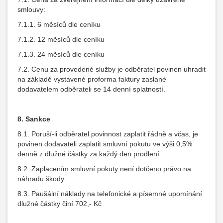
smlouvy:
7.1.1. 6 měsíců dle ceníku
7.1.2. 12 měsíců dle ceníku
7.1.3. 24 měsíců dle ceníku
7.2. Cenu za provedené služby je odběratel povinen uhradit
na základě vystavené proforma faktury zaslané
dodavatelem odběrateli se 14 denní splatností.
8.
Sankce
8.1. Poruší-li odběratel povinnost zaplatit řádně a včas, je
povinen dodavateli zaplatit smluvní pokutu ve výši 0,5%
denně z dlužné částky za každý den prodlení.
8.2. Zaplacením smluvní pokuty není dotčeno právo na
náhradu škody.
8.3. Paušální náklady na telefonické a písemné upomínání
dlužné částky činí 702,- Kč