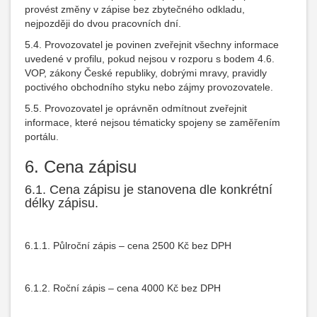
provést změny v zápise bez zbytečného odkladu,
nejpozději do dvou pracovních dní.
5.4. Provozovatel je povinen zveřejnit všechny informace
uvedené v profilu, pokud nejsou v rozporu s bodem 4.6.
VOP, zákony České republiky, dobrými mravy, pravidly
poctivého obchodního styku nebo zájmy provozovatele.
5.5. Provozovatel je oprávněn odmítnout zveřejnit
informace, které nejsou tématicky spojeny se zaměřením
portálu.
6. Cena zápisu
6.1. Cena zápisu je stanovena dle konkrétní
délky zápisu.
6.1.1. Půlroční zápis – cena 2500 Kč bez DPH
6.1.2. Roční zápis – cena 4000 Kč bez DPH