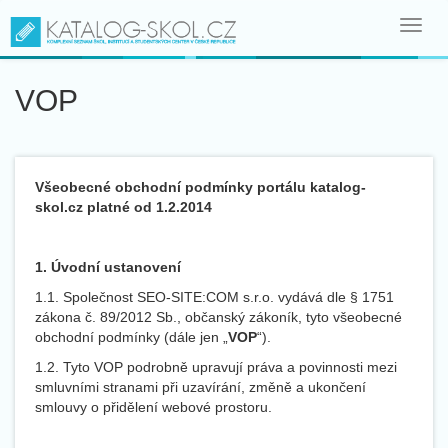
Toggl
navig
VOP
Všeobecné obchodní podmínky portálu katalog-
skol.cz platné od 1.2.2014
1. Úvodní ustanovení
1.1. Společnost SEO-SITE:COM s.r.o. vydává dle § 1751
zákona č. 89/2012 Sb., občanský zákoník, tyto všeobecné
obchodní podmínky (dále jen „
VOP
“).
1.2. Tyto VOP podrobně upravují práva a povinnosti mezi
smluvními stranami při uzavírání, změně a ukončení
smlouvy o přidělení webové prostoru.