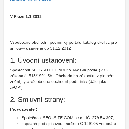
V Praze 1.1.2013
Všeobecné obchodní podmínky portálu katalog-skol.cz pro
smlouvy uzavřené do 31.12.2012
1. Úvodní ustanovení:
Společnost SEO -SITE:COM s.r.o. vydává podle §273
zákona č. 513/1991 Sb., Obchodního zákoníku v platném
znění, tyto všeobecné obchodní podmínky (dále jako
„VOP“)
2. Smluvní strany:
Provozovatel:
Společnost SEO -SITE:COM s.r.o., IČ: 279 54 307,
zapsaná pod spisovou značkou C 129105 vedená u