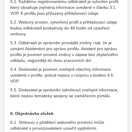
5.1. Každému registrovanému odběrateli je vytvořen profil,
který obsahuje zejména informace uvedené v článku 3.1.
VOP. K profilu jsou přiřazeny přihlašovací údaje.
5.2. Webový prostor, vytvořený profil a přihlašovací údaje
budou odběrateli poskytnuty do 48 hodin od uzavření
smlouvy.
5.3. Odběratel je oprávněn provádět změny i tak, že je
oznámí Asistentovi pro správu profilu. Asistent pro správu
profilu je povinen provést změny v zápise bez zbytečného
odkladu, nejpozději do dvou pracovních dní.
5.4. Dodavatel je povinen zveřejnit všechny informace
uvedené v profilu, pokud nejsou v rozporu s bodem 4.6.
VOP.
5.5. Dodavatel je oprávněn odmítnout zveřejnit informace,
které nejsou tematicky spojeny se zaměřením portálu.
6.
Objednávka služeb
6.1. Smlouvu o přidělení webového prostoru může
odběratel s provozovatelem uzavřít vyplněním