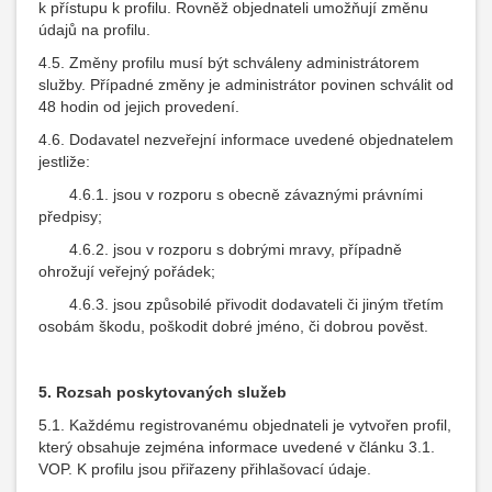
k přístupu k profilu. Rovněž objednateli umožňují změnu
údajů na profilu.
4.5. Změny profilu musí být schváleny administrátorem
služby. Případné změny je administrátor povinen schválit od
48 hodin od jejich provedení.
4.6. Dodavatel nezveřejní informace uvedené objednatelem
jestliže:
4.6.1. jsou v rozporu s obecně závaznými právními
předpisy;
4.6.2. jsou v rozporu s dobrými mravy, případně
ohrožují veřejný pořádek;
4.6.3. jsou způsobilé přivodit dodavateli či jiným třetím
osobám škodu, poškodit dobré jméno, či dobrou pověst.
5. Rozsah poskytovaných služeb
5.1. Každému registrovanému objednateli je vytvořen profil,
který obsahuje zejména informace uvedené v článku 3.1.
VOP. K profilu jsou přiřazeny přihlašovací údaje.