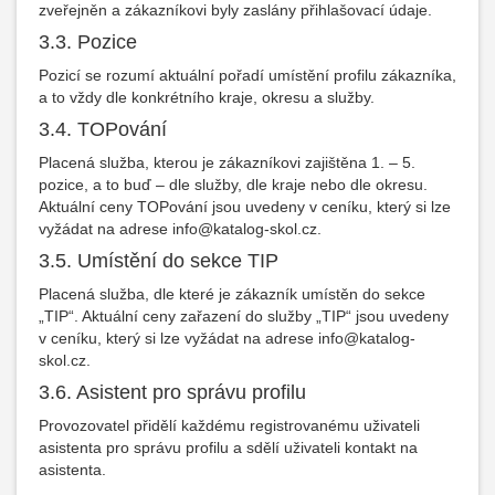
zveřejněn a zákazníkovi byly zaslány přihlašovací údaje.
3.3. Pozice
Pozicí se rozumí aktuální pořadí umístění profilu zákazníka,
a to vždy dle konkrétního kraje, okresu a služby.
3.4. TOPování
Placená služba, kterou je zákazníkovi zajištěna 1. – 5.
pozice, a to buď – dle služby, dle kraje nebo dle okresu.
Aktuální ceny TOPování jsou uvedeny v ceníku, který si lze
vyžádat na adrese info@katalog-skol.cz.
3.5. Umístění do sekce TIP
Placená služba, dle které je zákazník umístěn do sekce
„TIP“. Aktuální ceny zařazení do služby „TIP“ jsou uvedeny
v ceníku, který si lze vyžádat na adrese info@katalog-
skol.cz.
3.6. Asistent pro správu profilu
Provozovatel přidělí každému registrovanému uživateli
asistenta pro správu profilu a sdělí uživateli kontakt na
asistenta.