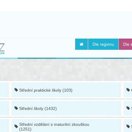
Dle regionu
Dle 
Střední praktické školy (103)
Střední školy (1432)
Střední vzdělání s maturitní zkouškou
(1251)