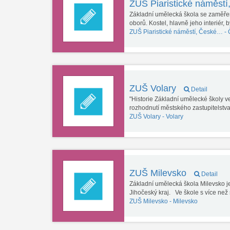
ZUŠ Piaristické náměst
Základní umělecká škola se zaměřen
oborů. Kostel, hlavně jeho interiér, 
ZUŠ Piaristické náměstí, České… -
ZUŠ Volary
Detail
"Historie Základní umělecké školy ve
rozhodnutí městského zastupitelstv
ZUŠ Volary -
Volary
ZUŠ Milevsko
Detail
Základní umělecká škola Milevsko j
Jihočeský kraj. Ve škole s více ne
ZUŠ Milevsko -
Milevsko