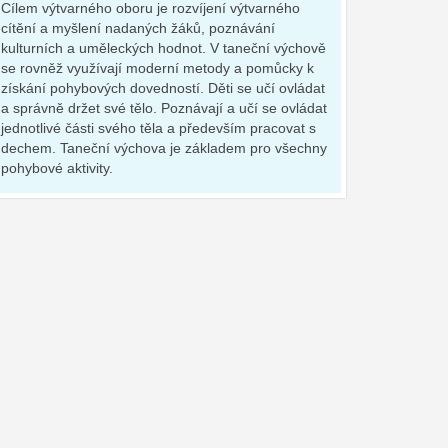
Cílem výtvarného oboru je rozvíjení výtvarného
cítění a myšlení nadaných žáků, poznávání
kulturních a uměleckých hodnot. V taneční výchově
se rovněž využívají moderní metody a pomůcky k
získání pohybových dovedností. Děti se učí ovládat
a správně držet své tělo. Poznávají a učí se ovládat
jednotlivé části svého těla a především pracovat s
dechem. Taneční výchova je základem pro všechny
pohybové aktivity.