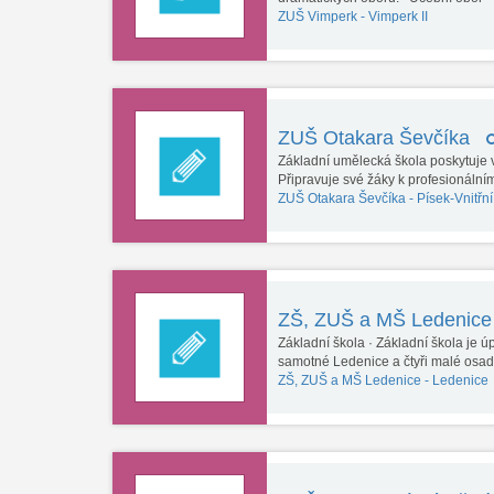
ZUŠ Vimperk -
Vimperk II
ZUŠ Otakara Ševčíka
Základní umělecká škola poskytuje 
Připravuje své žáky k profesionální
ZUŠ Otakara Ševčíka -
Písek-Vnitřn
ZŠ, ZUŠ a MŠ Ledenic
Základní škola · Základní škola je úp
samotné Ledenice a čtyři malé osad
ZŠ, ZUŠ a MŠ Ledenice -
Ledenice