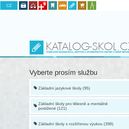
CZ
SK
Vyberte prosím službu
Základní jazykové školy (95)
Základní školy pro tělesně a mentálně
postižené (121)
Základní školy s rozšířenou výukou (398)