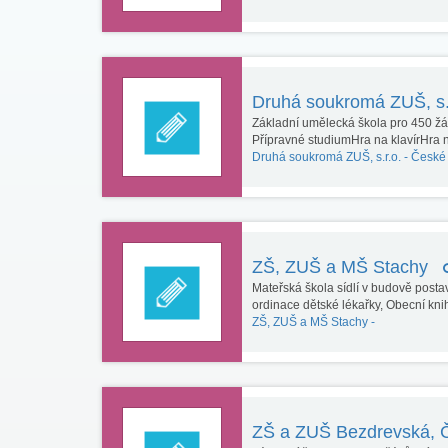
Druhá soukromá ZUŠ, s.
Základní umělecká škola pro 450 ž
Přípravné studiumHra na klavírHra 
Druhá soukromá ZUŠ, s.r.o. -
České 
ZŠ, ZUŠ a MŠ Stachy
Mateřská škola sídlí v budově posta
ordinace dětské lékařky, Obecní kni
ZŠ, ZUŠ a MŠ Stachy -
ZŠ a ZUŠ Bezdrevská, 