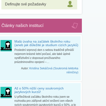
Definujte své požadavky
Články našich institucí
Malá úvaha na začátek školního roku
(aneb jak důležité je studium cizích jazyků)
Poslední srpnový den s sebou tradičně přináší
nejenom krásné letní počasí, ale také úplné
vystřízlivění z doposud prožívaného
prázdninového opojení –…
Autor:
Kristína Sekáčová (Soukromá lektorka
němčiny)
Až o 50% nižší ceny soukromých
jazykových kurzů!
U příležitosti začátku školního roku jsem se
rozhodla pro zářijové akční snížení cen všech
svých soukromých jazykových kurzů o 50%, a to