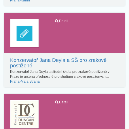
Praha-Karlín
Detail
Konzervatoř Jana Deyla a SŠ pro zrakově
postižené
Konzervatoř Jana Deyla a střední škola pro zrakově postižené v
Praze je určena přednostně pro studium zrakově postižených…
Praha-Malá Strana
Detail