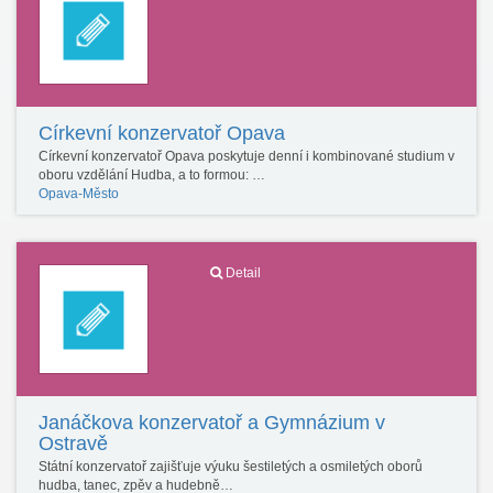
Církevní konzervatoř Opava
Církevní konzervatoř Opava poskytuje denní i kombinované studium v
oboru vzdělání Hudba, a to formou: …
Opava-Město
Detail
Janáčkova konzervatoř a Gymnázium v
Ostravě
Státní konzervatoř zajišťuje výuku šestiletých a osmiletých oborů
hudba, tanec, zpěv a hudebně…