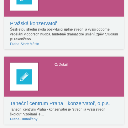
Pražská konzervatoř
Šestiletou střední škola poskytující úplné střední a vyšší odborné
vzdělání v oborech hudba, hudebně dramatické umění, zpěv. Studium
je zakončeno…
Praha-Staré Město
Detail
Taneční centrum Praha - konzervatoř, o.p.s.
Taneční centrum Praha - konzervatoř je "střední a vyšší střední
školou". Vzdělání je…
Praha-Hlubočepy