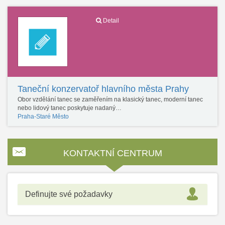
Detail
Taneční konzervatoř hlavního města Prahy
Obor vzdělání tanec se zaměřením na klasický tanec, moderní tanec
nebo lidový tanec poskytuje nadaný…
Praha-Staré Město
KONTAKTNÍ CENTRUM
Definujte své požadavky