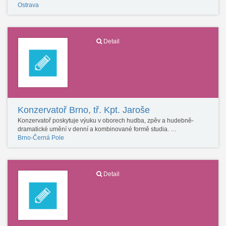
Ostrava
Detail
Konzervatoř Brno, tř. Kpt. Jaroše
Konzervatoř poskytuje výuku v oborech hudba, zpěv a hudebně-
dramatické umění v denní a kombinované formě studia. …
Brno-Černá Pole
Detail