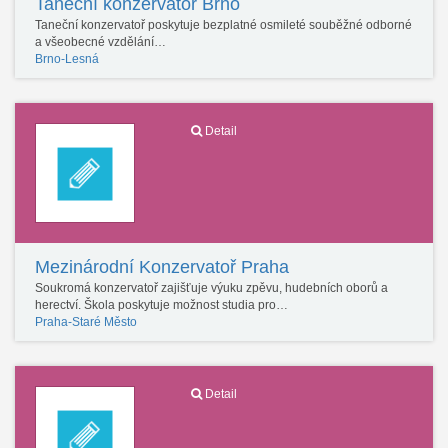
Taneční konzervatoř Brno
Taneční konzervatoř poskytuje bezplatné osmileté souběžné odborné
a všeobecné vzdělání…
Brno-Lesná
Detail
Mezinárodní Konzervatoř Praha
Soukromá konzervatoř zajišťuje výuku zpěvu, hudebních oborů a
herectví. Škola poskytuje možnost studia pro…
Praha-Staré Město
Detail