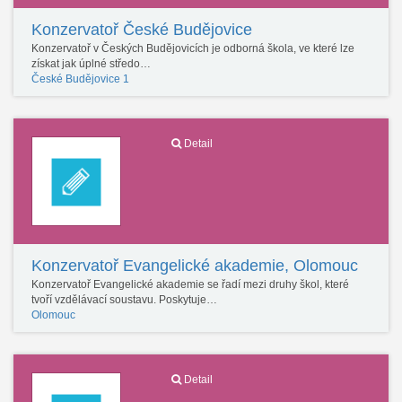
Konzervatoř České Budějovice
Konzervatoř v Českých Budějovicích je odborná škola, ve které lze
získat jak úplné středo…
České Budějovice 1
Detail
Konzervatoř Evangelické akademie, Olomouc
Konzervatoř Evangelické akademie se řadí mezi druhy škol, které
tvoří vzdělávací soustavu. Poskytuje…
Olomouc
Detail