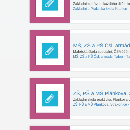
Základním právem každého dítěte kd
Základní a Praktická škola Kaplice -
MŠ, ZŠ a PŠ Čsl. armád
Mateřská škola speciální, ČSA 925 
MŠ, ZŠ a PŠ Čsl. armády, Tábor -
Tá
ZŠ, PŠ a MŠ Plánkova, 
Základní škola praktická, Plánkova 
ZŠ, PŠ a MŠ Plánkova, Strakonice -