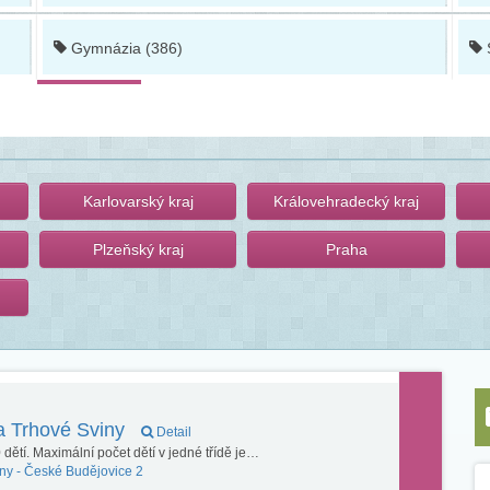
Gymnázia (386)
Karlovarský kraj
Královehradecký kraj
Plzeňský kraj
Praha
a Trhové Sviny
Detail
dětí. Maximální počet dětí v jedné třídě je…
ny -
České Budějovice 2