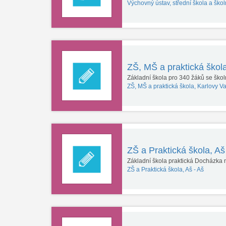
Výchovný ústav, střední škola a škol
ZŠ, MŠ a praktická škol
Základní škola pro 340 žáků se ško
ZŠ, MŠ a praktická škola, Karlovy Va
ZŠ a Praktická škola, A
Základní škola praktická Docházka na
ZŠ a Praktická škola, Aš -
Aš