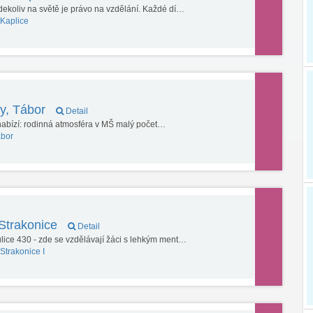
ekoliv na světě je právo na vzdělání. Každé dí…
Kaplice
y, Tábor
Detail
nabízí: rodinná atmosféra v MŠ malý počet…
bor
Strakonice
Detail
ulice 430 - zde se vzdělávají žáci s lehkým ment…
Strakonice I