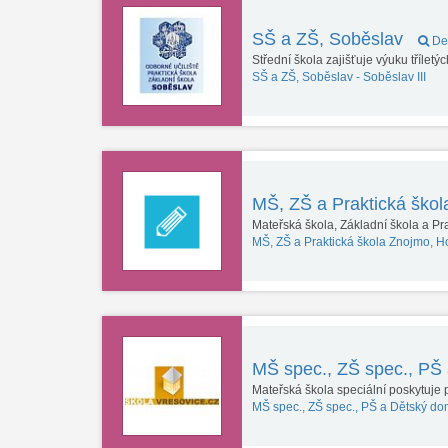
SŠ a ZŠ, Soběslav
Det
Střední škola zajišťuje výuku třílet
SŠ a ZŠ, Soběslav -
Soběslav III
MŠ, ZŠ a Praktická ško
Mateřská škola, Základní škola a Pr
MŠ, ZŠ a Praktická škola Znojmo, H
MŠ spec., ZŠ spec., PŠ
Mateřská škola speciální poskytuje
MŠ spec., ZŠ spec., PŠ a Dětský do