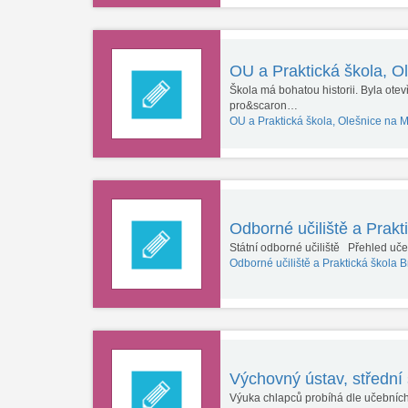
OU a Praktická škola, 
Škola má bohatou historii. Byla ote
pro&scaron…
OU a Praktická škola, Olešnice na 
Odborné učiliště a Prakt
Státní odborné učiliště Přehled uč
Odborné učiliště a Praktická škola 
Výchovný ústav, střední 
Výuka chlapců probíhá dle učebníc