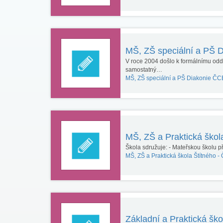
MŠ, ZŠ speciální a PŠ 
V roce 2004 došlo k formálnímu oddě
samostatný…
MŠ, ZŠ speciální a PŠ Diakonie Č
MŠ, ZŠ a Praktická škol
Škola sdružuje: - Mateřskou školu př
MŠ, ZŠ a Praktická škola Štítného -
Základní a Praktická šk