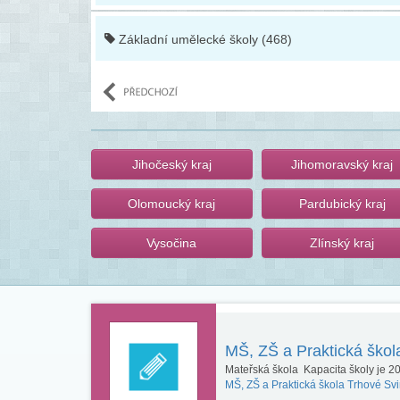
Základní umělecké školy (468)
Jihočeský kraj
Jihomoravský kraj
Olomoucký kraj
Pardubický kraj
Vysočina
Zlínský kraj
MŠ, ZŠ a Praktická škol
Mateřská škola Kapacita školy je 20 
MŠ, ZŠ a Praktická škola Trhové Svi