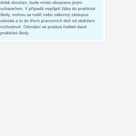
době doručen, bude místo obsazeno jiným
uchazečem. V případě nepřijetí žáka do praktické
školy, mohou se rodič nebo zákonný zástupce
odvolat a to do třech pracovních dnů od obdržení
rozhodnutí. Odvolání se podává řediteli dané
praktické školy.