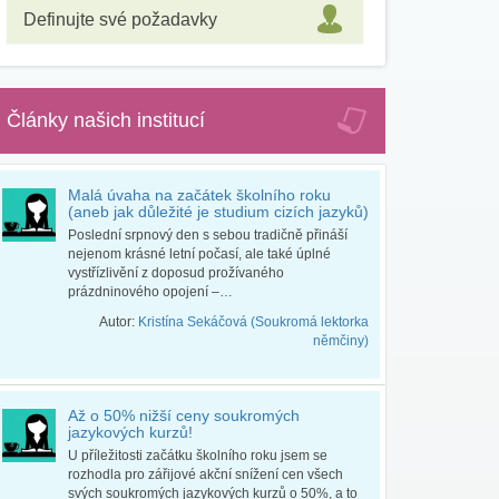
Definujte své požadavky
Články našich institucí
Malá úvaha na začátek školního roku
(aneb jak důležité je studium cizích jazyků)
Poslední srpnový den s sebou tradičně přináší
nejenom krásné letní počasí, ale také úplné
vystřízlivění z doposud prožívaného
prázdninového opojení –…
Autor:
Kristína Sekáčová (Soukromá lektorka
němčiny)
Až o 50% nižší ceny soukromých
jazykových kurzů!
U příležitosti začátku školního roku jsem se
rozhodla pro zářijové akční snížení cen všech
svých soukromých jazykových kurzů o 50%, a to