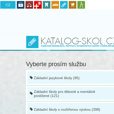
CZ
SK
Vyberte prosím službu
Základní jazykové školy (95)
Základní školy pro tělesně a mentálně
postižené (121)
Základní školy s rozšířenou výukou (398)