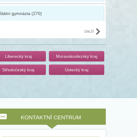
Státní gymnázia (270)
SOŠ ekolog
Liberecký kraj
Moravskoslezský kraj
Středočeský kraj
Ústecký kraj
KONTAKTNÍ CENTRUM