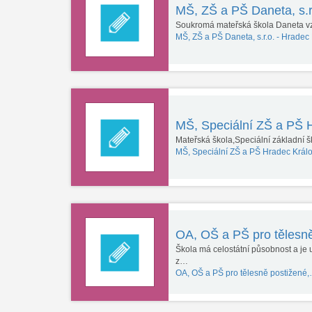
MŠ, ZŠ a PŠ Daneta, s.r
Soukromá mateřská škola Daneta vzn
MŠ, ZŠ a PŠ Daneta, s.r.o. -
Hradec 
MŠ, Speciální ZŠ a PŠ 
Mateřská škola,Speciální základní 
MŠ, Speciální ZŠ a PŠ Hradec Král
OA, OŠ a PŠ pro tělesn
Škola má celostátní působnost a je 
z…
OA, OŠ a PŠ pro tělesně postižené