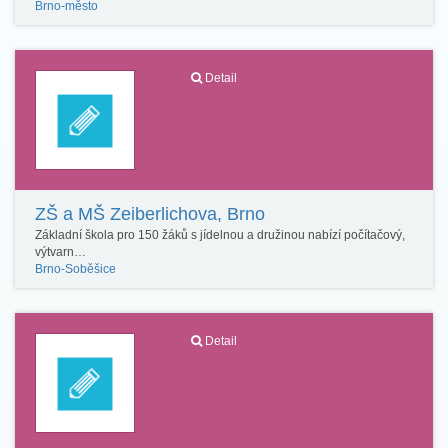
Brno-město
Detail
ZŠ a MŠ Zeiberlichova, Brno
Základní škola pro 150 žáků s jídelnou a družinou nabízí počítačový,
výtvarn…
Brno-Soběšice
Detail