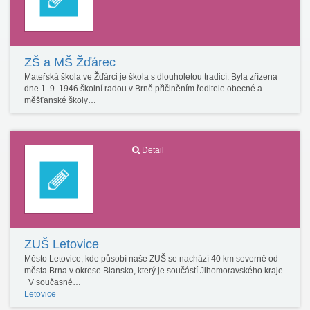
ZŠ a MŠ Žďárec
Mateřská škola ve Žďárci je škola s dlouholetou tradicí. Byla zřízena
dne 1. 9. 1946 školní radou v Brně přičiněním ředitele obecné a
měšťanské školy…
Detail
ZUŠ Letovice
Město Letovice, kde působí naše ZUŠ se nachází 40 km severně od
města Brna v okrese Blansko, který je součástí Jihomoravského kraje.
V současné…
Letovice