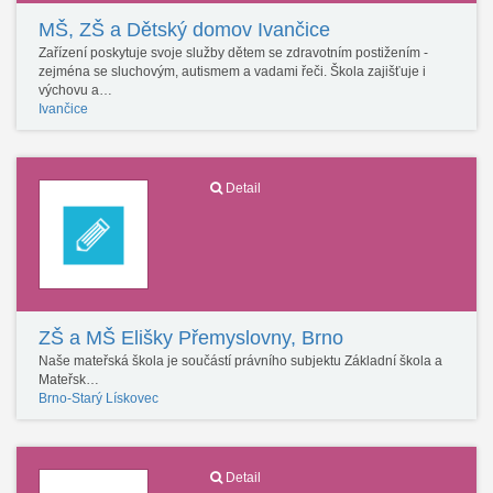
MŠ, ZŠ a Dětský domov Ivančice
Zařízení poskytuje svoje služby dětem se zdravotním postižením -
zejména se sluchovým, autismem a vadami řeči. Škola zajišťuje i
výchovu a…
Ivančice
Detail
ZŠ a MŠ Elišky Přemyslovny, Brno
Naše mateřská škola je součástí právního subjektu Základní škola a
Mateřsk…
Brno-Starý Lískovec
Detail