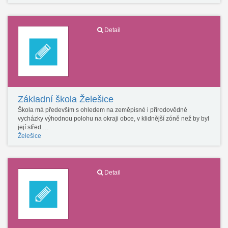
Detail
Základní škola Želešice
Škola má především s ohledem na zeměpisné i přírodovědné
vycházky výhodnou polohu na okraji obce, v klidnější zóně než by byl
její střed.…
Želešice
Detail