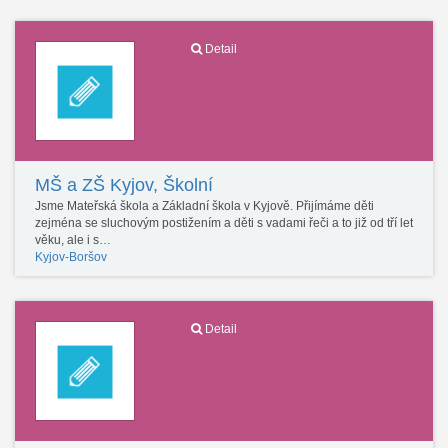
Detail
MŠ a ZŠ Kyjov, Školní
Jsme Mateřská škola a Základní škola v Kyjově. Přijímáme děti
zejména se sluchovým postižením a děti s vadami řeči a to již od tří let
věku, ale i s…
Kyjov-Boršov
Detail