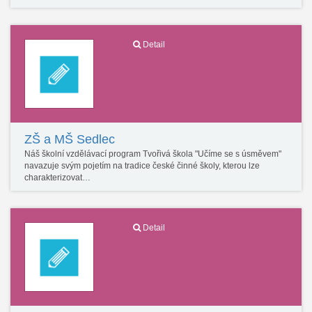
Detail
ZŠ a MŠ Sedlec
Náš školní vzdělávací program Tvořivá škola "Učíme se s úsměvem"
navazuje svým pojetím na tradice české činné školy, kterou lze
charakterizovat…
Detail