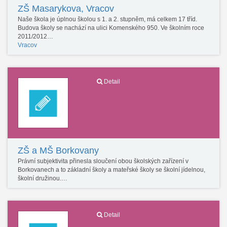
ZŠ Masarykova, Vracov
Naše škola je úplnou školou s 1. a 2. stupněm, má celkem 17 tříd.
Budova školy se nachází na ulici Komenského 950. Ve školním roce
2011/2012…
Vracov
Detail
ZŠ a MŠ Borkovany
Právní subjektivita přinesla sloučení obou školských zařízení v
Borkovanech a to základní školy a mateřské školy se školní jídelnou,
školní družinou.…
Detail