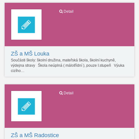
Detail
ZŠ a MŠ Louka
Součásti školy: školní družina, mateřská škola, školní kuchyně,
výdejna stravy Škola neúplná ( málotřídní ), pouze I.stupeň Výuka
cizího…
Detail
ZŠ a MŠ Radostice