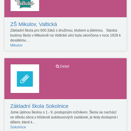
ZŠ Mikulov, Valtická
Základní škola pro 600 žáků s družinou, klubem a jídelnou. Stavba
budovy školy v Mikulově na Valtické ulici byla ukončena v roce 1928 k
desátému…
Mikulov
Detail
Základní škola Sokolnice
Jsme úplnou školou s 1.- 9. postupným ročníkem. Škola se nachází
ve středu obce,v blízkosti autobusových zastávek, je tedy dostupná i
dětem, které k…
Sokolnice