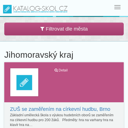
Toggl
navig
Filtrovat dle města
Jihomoravský kraj
Detail
ZUŠ se zaměřením na církevní hudbu, Brno
Základní umělecká škola s výukou hudebních oborů se zaměřením
na církevní hudbu pro 200 žáků. Předměty: hra na varhany hra na
klavír hra na…