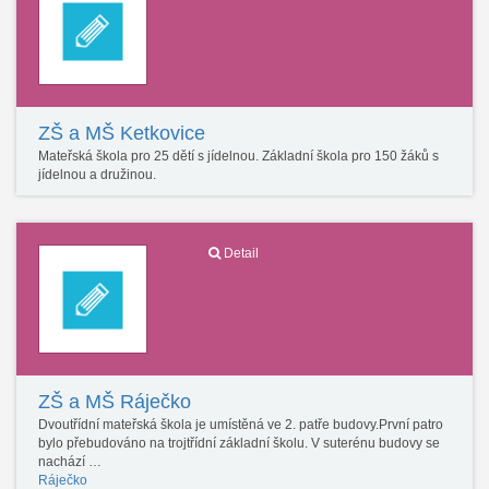
ZŠ a MŠ Ketkovice
Mateřská škola pro 25 dětí s jídelnou. Základní škola pro 150 žáků s
jídelnou a družinou.
Detail
ZŠ a MŠ Ráječko
Dvoutřídní mateřská škola je umístěná ve 2. patře budovy.První patro
bylo přebudováno na trojtřídní základní školu. V suterénu budovy se
nachází …
Ráječko