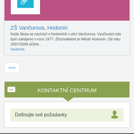
ZŠ Vančurova, Hodonín
Naše škola se nachází v Hodoníně v ulici Vančurova. Vyučování zde
bylo zahájeno v roce 1977. Zřizovatelem je Město Hodonín. Od roku
2007/2008 učíme…
Hodonín
>>>
KONTAKTNÍ CENTRUM
Definujte své požadavky