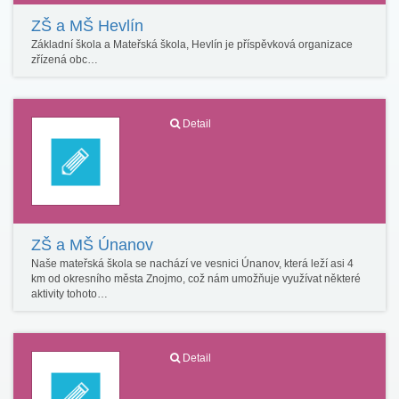
ZŠ a MŠ Hevlín
Základní škola a Mateřská škola, Hevlín je příspěvková organizace
zřízená obc…
Detail
ZŠ a MŠ Únanov
Naše mateřská škola se nachází ve vesnici Únanov, která leží asi 4
km od okresního města Znojmo, což nám umožňuje využívat některé
aktivity tohoto…
Detail